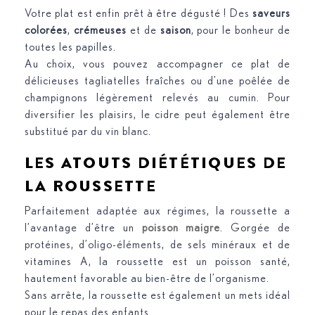
Votre plat est enfin prêt à être dégusté ! Des
saveurs
colorées
,
crémeuses
et de
saison
, pour le bonheur de
toutes les papilles.
Au choix, vous pouvez accompagner ce plat de
délicieuses tagliatelles fraîches ou d’une poêlée de
champignons légèrement relevés au cumin. Pour
diversifier les plaisirs, le cidre peut également être
substitué par du vin blanc.
LES ATOUTS DIÉTÉTIQUES DE
LA ROUSSETTE
Parfaitement adaptée aux régimes, la roussette a
l’avantage d’être un
poisson maigre
. Gorgée de
protéines, d’oligo-éléments, de sels minéraux et de
vitamines A, la roussette est un poisson santé,
hautement favorable au bien-être de l’organisme.
Sans arrête, la roussette est également un mets idéal
pour le repas des enfants.