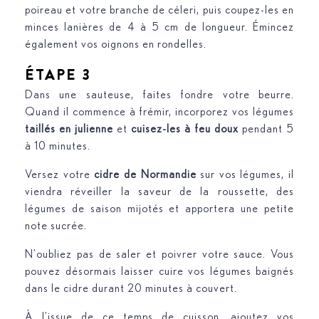
poireau et votre branche de céleri, puis coupez-les en
minces lanières de 4 à 5 cm de longueur. Émincez
également vos oignons en rondelles.
ÉTAPE 3
Dans une sauteuse, faites fondre votre beurre.
Quand il commence à frémir, incorporez vos légumes
taillés en julienne
et
cuisez-les à feu doux
pendant 5
à 10 minutes.
Versez votre
cidre de Normandie
sur vos légumes, il
viendra réveiller la saveur de la roussette, des
légumes de saison mijotés et apportera une petite
note sucrée.
N’oubliez pas de saler et poivrer votre sauce. Vous
pouvez désormais laisser cuire vos légumes baignés
dans le cidre durant 20 minutes à couvert.
À l’issue de ce temps de cuisson, ajoutez vos