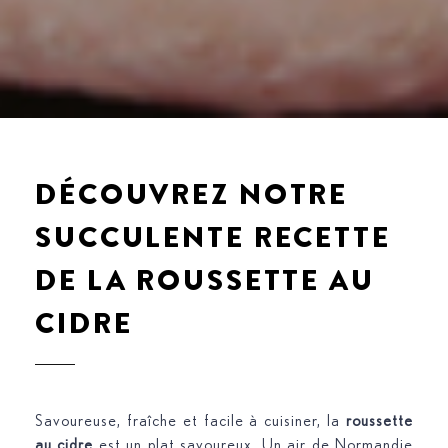
DÉCOUVREZ NOTRE
SUCCULENTE RECETTE
DE LA ROUSSETTE AU
CIDRE
Savoureuse, fraîche et facile à cuisiner, la
roussette
au cidre
est un plat savoureux. Un air de Normandie