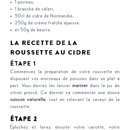
1 poireau,
1 branche de céleri,
50cl de cidre de Normandie,
250g de crème fraîche épaisse
et 50g de beurre.
LA RECETTE DE LA
ROUSSETTE AU CIDRE
ÉTAPE 1
Commencez la préparation de votre roussette en
disposant vos morceaux de poissons dans un plat à
part. Vous devrez les laisser
mariner
dans le jus de
citron pressé. Ce dernier va commencer une douce
cuisson naturelle
, tout en relevant la saveur de la
roussette.
ÉTAPE 2
Épluchez et lavez ensuite votre carotte, votre