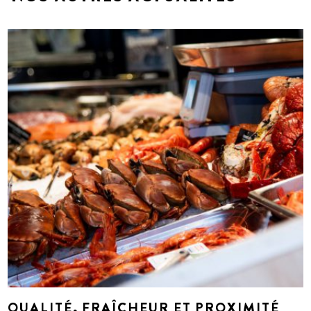
QUALITÉ, FRAÎCHEUR ET PROXIMITÉ