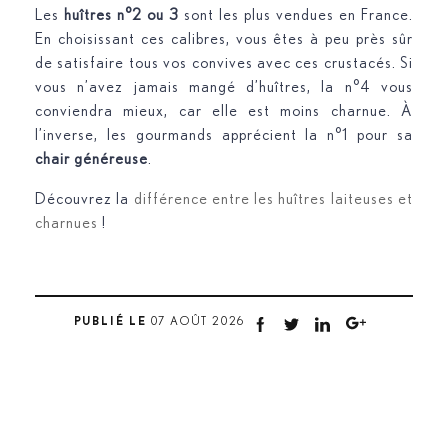
Les
huîtres n°2 ou 3
sont les plus vendues en France.
En choisissant ces calibres, vous êtes à peu près sûr
de satisfaire tous vos convives avec ces crustacés. Si
vous n’avez jamais mangé d’huîtres, la n°4 vous
conviendra mieux, car elle est moins charnue. À
l’inverse, les gourmands apprécient la n°1 pour sa
chair généreuse
.
Découvrez la
différence entre les huîtres laiteuses et
charnues
!
PUBLIÉ LE
07 AOÛT 2026