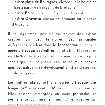
L’
huître plate de Bouzigues
, élevée sur le bassin de
Thau à partir de naissains de Bretagne
L’
huître Belon
, élevée en Bretagne du Nord
L’
huître Gravette
, élevée entièrement sur le bassin
d’Arcachon.
Il est également possible de trouver des huîtres
creuses sur ces territoires. Les principales
différences résident dans la
fécondation
et dans le
mode d’élevage des huîtres
. En effet, la fécondation
de l’huître plate se fait à l’intérieur de sa coquille
tandis que l’huître creuse expulse les œufs dans la
mer. Les naissains se développent ainsi en pleine mer
sur des supports.
Les huîtres plates ont une
durée d’élevage
plus
longue (48 mois contre 36 mois pour les creuses).
Elles restent immergées en eaux profondes en
permanence contrairement aux huîtres creuses qui