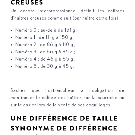
CREUSES
Un accord interprofessionnel définit les calibres
d’huîtres creuses comme suit (par huître cette fois) :
Numéro 0 : au-delà de 151 g ;
Numéro 1 : de 111 g à 150 g ;
Numéro 2 : de 86 g à 110 g ;
Numéro 3 : de 66 g à 85 g ;
Numéro 4 ; de 46 g à 65 g ;
Numéro 5 ; de 30 g à 45 g.
Sachez que l’ostréiculteur a l’obligation de
mentionner le calibre des huîtres sur la bourriche ou
sur le casier lors de la vente de ses coquillages.
UNE DIFFÉRENCE DE TAILLE
SYNONYME DE DIFFÉRENCE