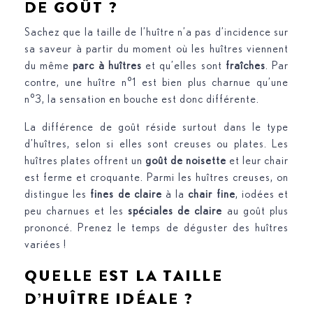
DE GOÛT ?
Sachez que la taille de l’huître n’a pas d’incidence sur
sa saveur à partir du moment où les huîtres viennent
du même
parc à huîtres
et qu’elles sont
fraîches
. Par
contre, une huître n°1 est bien plus charnue qu’une
n°3, la sensation en bouche est donc différente.
La différence de goût réside surtout dans le type
d’huîtres, selon si elles sont creuses ou plates. Les
huîtres plates offrent un
goût de noisette
et leur chair
est ferme et croquante. Parmi les huîtres creuses, on
distingue les
fines de claire
à la
chair fine
, iodées et
peu charnues et les
spéciales de claire
au goût plus
prononcé. Prenez le temps de déguster des huîtres
variées !
QUELLE EST LA TAILLE
D’HUÎTRE IDÉALE ?