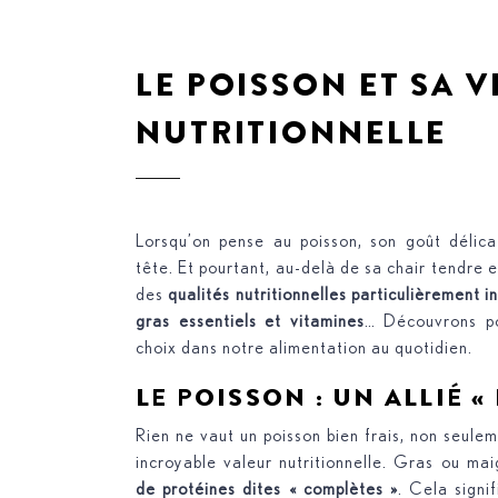
LE POISSON ET SA V
NUTRITIONNELLE
Lorsqu’on pense au poisson, son goût délic
tête. Et pourtant, au-delà de sa chair tendre 
des
qualités nutritionnelles particulièrement 
gras essentiels et vitamines
… Découvrons po
choix dans notre alimentation au quotidien.
LE POISSON : UN ALLIÉ «
Rien ne vaut un poisson bien frais, non seule
incroyable valeur nutritionnelle. Gras ou mai
de protéines dites « complètes »
. Cela signi