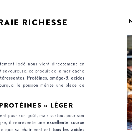
RAIE RICHESSE
atement iodé nous vient directement en
et savoureuse, ce produit de la mer cache
intéressantes
.
Protéines, oméga-3, acides
urquoi le poisson mérite une place de
 PROTÉINES » LÉGER
ment pour son goût, mais surtout pour son
gre, il représente une
excellente source
fie que sa chair contient
tous les acides