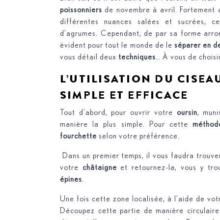
poissonniers
de novembre à avril. Fortement 
différentes nuances salées et sucrées, 
d’agrumes. Cependant, de par sa forme arr
évident pour tout le monde de le
séparer en d
vous détail deux
techniques
… À vous de choisir
L’UTILISATION DU CISE
SIMPLE ET EFFICACE
Tout d’abord, pour ouvrir votre
oursin
, muni
manière la plus simple. Pour cette
méthod
fourchette
selon votre préférence.
Dans un premier temps, il vous faudra trouver
votre
châtaigne
et retournez-la, vous y tro
épines
.
Une fois cette zone localisée, à l’aide de vo
Découpez cette partie de manière circulaire 