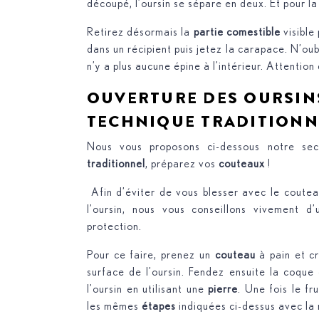
découpé, l’oursin se sépare en deux. Et pour la
Retirez désormais la
partie comestible
visible
dans un récipient puis jetez la carapace. N’oub
n’y a plus aucune épine à l’intérieur. Attention 
OUVERTURE DES OURSIN
TECHNIQUE TRADITION
Nous vous proposons ci-dessous notre se
traditionnel
, préparez vos
couteaux
!
Afin d’éviter de vous blesser avec le coutea
l’oursin, nous vous conseillons vivement d’
protection.
Pour ce faire, prenez un
couteau
à pain et cr
surface de l’oursin. Fendez ensuite la coque
l’oursin en utilisant une
pierre
. Une fois le f
les mêmes
étapes
indiquées ci-dessus avec la