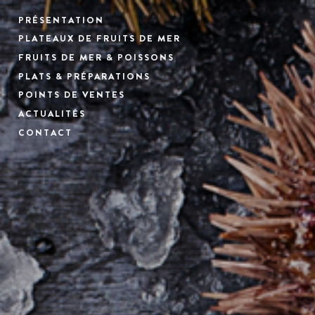
PRÉSENTATION
PLATEAUX DE FRUITS DE MER
FRUITS DE MER & POISSONS
PLATS & PRÉPARATIONS
POINTS DE VENTES
ACTUALITÉS
CONTACT