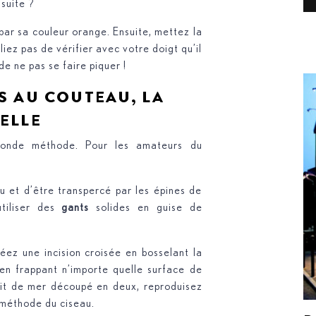
 suite ?
 par sa couleur orange. Ensuite, mettez la
liez pas de vérifier avec votre doigt qu’il
de ne pas se faire piquer !
S AU COUTEAU, LA
NELLE
conde méthode. Pour les amateurs du
u et d’être transpercé par les épines de
utiliser des
gants
solides en guise de
éez une incision croisée en bosselant la
 en frappant n’importe quelle surface de
ruit de mer découpé en deux, reproduisez
 méthode du ciseau.